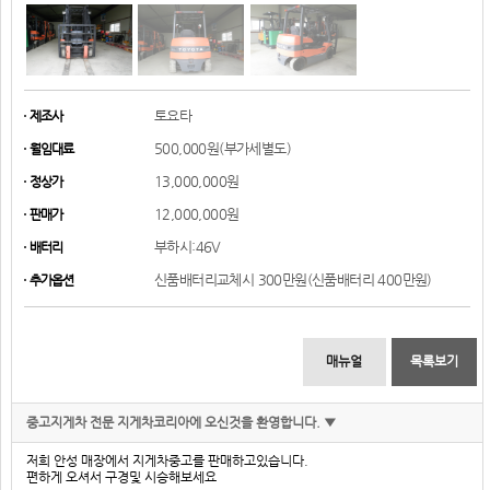
토요타
제조사
500,000원(부가세별도)
월임대료
13,000,000원
정상가
12,000,000원
판매가
부하시:46V
배터리
신품배터리교체시 300만원(신품배터리 400만원)
추가옵션
매뉴얼
목록보기
중고지게차 전문 지게차코리아에 오신것을 환영합니다. ▼
저희 안성 매장에서 지게차중고를 판매하고있습니다.
편하게 오셔서 구경및 시승해보세요