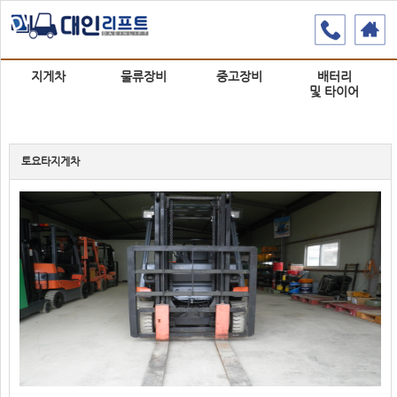
지게차
물류장비
중고장비
배터리
및 타이어
토요타지게차