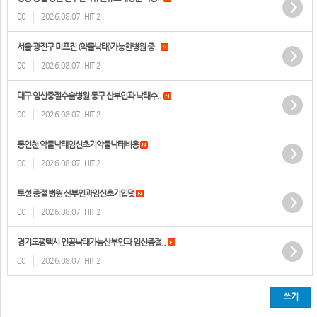
00
2026.08.07
HIT 2
서울 광진구 미프진 (약물낙태)가능한병원 중..
00
2026.08.07
HIT 2
대구 임신중절수술병원 동구 산부인과 낙태수..
00
2026.08.07
HIT 2
동인천 약물낙태임신초기약물낙­태비용
00
2026.08.07
HIT 2
토성 중절 병원 산부인과임신초기입덧
00
2026.08.07
HIT 2
경기도평택시 인공낙태가능산부인과 임신중절..
00
2026.08.07
HIT 2
쓰기