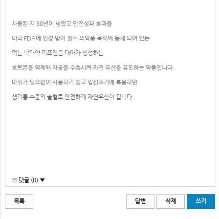
사용된 지 30년이 넘었고 안전성과 효과를
미국 FDA에 인정 받아 필수 의약품 목록에 등재 되어 있는
먹는 낙태약 미프진은 태아가 생성하는
호르몬을 억제해 자궁을 수축시켜 자연 유산을 유도하는 약품입니다.
마취가 필요없이 사용하기 쉽고 임신초기에 복용하면
생리통 수준의 출혈로 안전하게 자연유산이 됩니다.
댓글 (0) ▼
목록
답변
삭제
쓰기