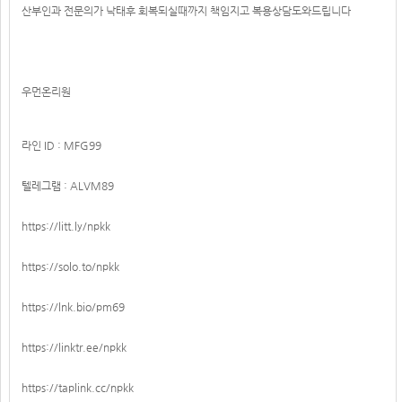
산부인과 전문의가 낙태후 회복되실때까지 책임지고 복용상담도와드립니다
우먼온리원
라인 ID : MFG99
텔레그램 : ALVM89
https://litt.ly/npkk
https://solo.to/npkk
https://lnk.bio/pm69
https://linktr.ee/npkk
https://taplink.cc/npkk