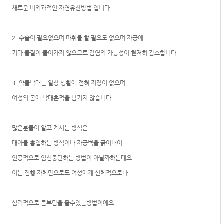
새로운 비외과적인 자연유산방법 입니다
2. 수술이 필요없으며 마취를 할 필요도 없으며 자궁에
기타 물질이 들어가지 않으므로 감염의 가능성이 현저히 감소합니다
3. 약물낙태는 일상 생활에 전혀 지장이 없으며
여성의 몸에 낙태흔적을 남기지 않습니다
많은분들이 알고 계시는 방식은
태아를 흡입하는 방식이나 자궁벽을 긁어내어
인공적으로 임신중단하는 방법이 아닐까하는데요.
이는 진행 자체만으로도 여성에게 신체적으로나
심리적으로 큰부담을 줄수있는방법이에요