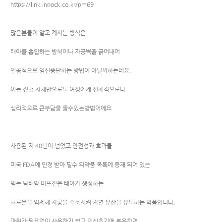
https://link.inpock.co.kr/pm69
많은분들이 알고 계시는 방식은
태아를 흡입하는 방식이나 자궁벽을 긁어내어
인공적으로 임신중단하는 방법이 아닐까하는데요.
이는 진행 자체만으로도 여성에게 신체적으로나
심리적으로 큰부담을 줄수있는방법이에요
사용된 지 40년이 넘었고 안전성과 효과를
미국 FDA에 인정 받아 필수 의약품 목록에 등재 되어 있는
먹는 낙태약 미프진은 태아가 생성하는
호르몬을 억제해 자궁을 수축시켜 자연 유산을 유도하는 약품입니다.
마취가 필요없이 사용하기 쉽고 임신초기에 복용하면