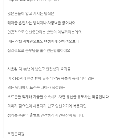
많은분들이 알고 계시는 방식은
태아를 흡입하는 방식이나 자궁벽을 긁어내어
인공적으로 임신중단하는 방법이 아닐까하는데요.
이는 진행 자체만으로도 여성에게 신체적으로나
심리적으로 큰부담을 줄수있는방법이에요
사용된 지 40년이 넘었고 안전성과 효과를
미국 FDA에 인정 받아 필수 의약품 목록에 등재 되어 있는
먹는 낙태약 미프진은 태아가 생성하는
호르몬을 억제해 자궁을 수축시켜 자연 유산을 유도하는 약품입니다.
마취가 필요없이 사용하기 쉽고 임신초기에 복용하면
생리통 수준의 출혈로 안전하게 자연유산이 됩니다.
우먼온리원