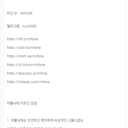
라인 ID : MFG99
텔레그램 : ALVM89
https://litt.ly/mfone
https://solo.to/mfone
https://linktr.ee/mifone
https://lit.link/en/mfone
https://beacons.ai/mfone
https://linkpop.com/mfone
약물낙태 미프진 장점
1. 약물낙태는 안전하고 편리하며 외상적인 고통이없는